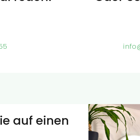
55
info
e auf einen