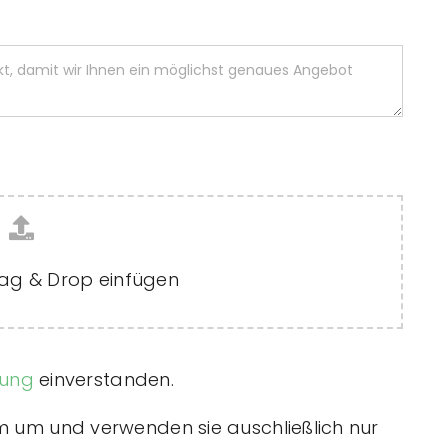
rag & Drop einfügen
rung
einverstanden.
m um und verwenden sie auschließlich nur