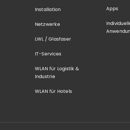
Apps
Installation
Individuel
Netzwerke
Anwendu
LWL / Glasfaser
IT-Services
WLAN für Logistik &
Industrie
WLAN für Hotels