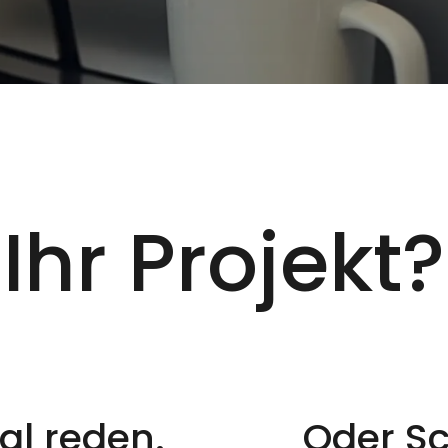
Ihr Projekt?
al reden.
Oder Sc