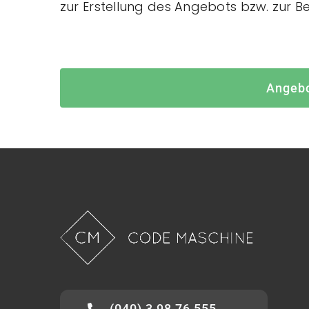
zur Erstellung des Angebots bzw. zur Be
Angebo
(040) 3 98 76 555