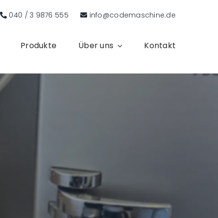
040 / 3 9876 555
info@codemaschine.de
Produkte
Über uns
Kontakt